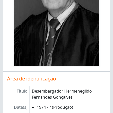
Área de identificação
Título
Desembargador Hermenegildo
Fernandes Gonçalves
Data(s)
1974 - ? (Produção)