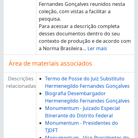
Fernandes Gonçalves reunidos nesta
coleção, com vistas a facilitar a
pesquisa.
Para acessar a descrição completa
desses documentos dentro do seu
contexto de produção e de acordo com
a Norma Brasileira
…
Ler mais
Área de materiais associados
Descrições
Termo de Posse do Juiz Substituto
relacionadas
Hermenegildo Fernandes Gonçalves
Biografia Desembargador
Hermenegildo Fernandes Gonçalves
Monumentum - Juizado Especial
Itinerante do Distrito Federal
Monumentum - Presidentes do
TJDFT
Monumentum - Vice-Presidentes do