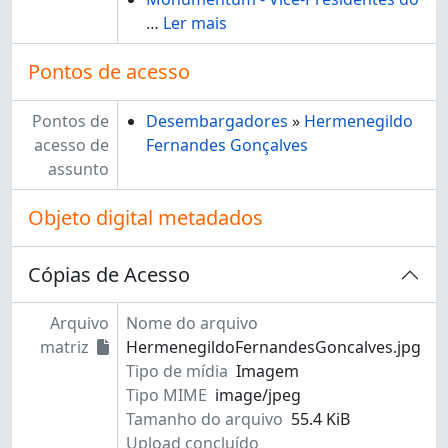
…
Ler mais
Pontos de acesso
Pontos de
Desembargadores
»
Hermenegildo
acesso de
Fernandes Gonçalves
assunto
Objeto digital metadados
Cópias de Acesso
Arquivo
Nome do arquivo
matriz
HermenegildoFernandesGoncalves.jpg
Tipo de mídia
Imagem
Tipo MIME
image/jpeg
Tamanho do arquivo
55.4 KiB
Upload concluído