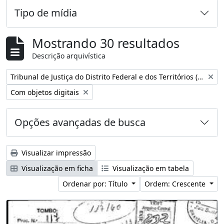
Tipo de mídia
Mostrando 30 resultados
Descrição arquivística
Remover filtro:
Tribunal de Justiça do Distrito Federal e dos Territórios (Brasil)
Remover filtro:
Com objetos digitais
Opções avançadas de busca
Visualizar impressão
Visualização em ficha
Visualização em tabela
Ordenar por: Título
Ordem: Crescente