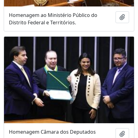
Homenagem ao Ministério Público do
Adici
Distrito Federal e Territórios.
Homenagem Câmara dos Deputados
Adici