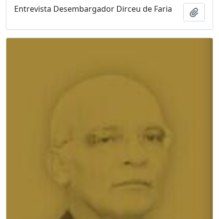
Entrevista Desembargador Dirceu de Faria
Adici