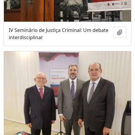
IV Seminário de Justiça Criminal: Um debate
Adici
interdisciplinar