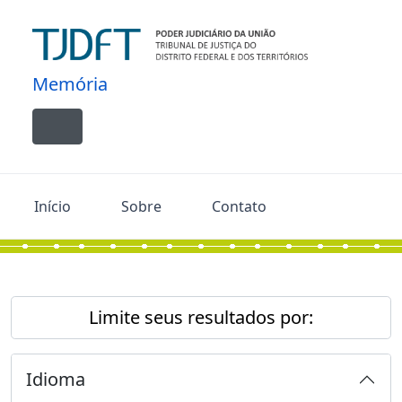
Skip to main content
Memória
Toggle navigation
Início
Sobre
Contato
Limite seus resultados por:
Idioma