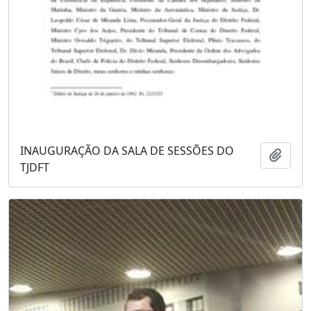
INAUGURAÇÃO DA SALA DE SESSÕES DO
Adici
TJDFT