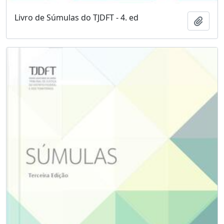
Livro de Súmulas do TJDFT - 4. ed
Adici