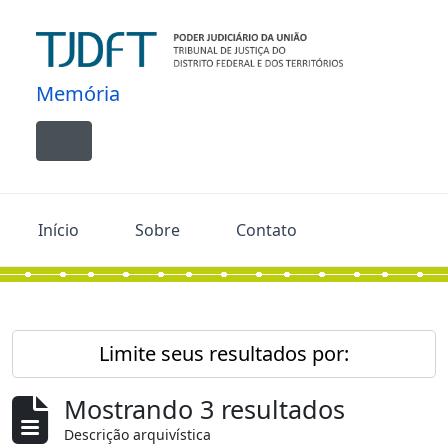
Skip to main content
Memória
Toggle navigation
Início
Sobre
Contato
Limite seus resultados por:
Mostrando 3 resultados
Descrição arquivística