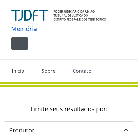
Skip to main content
Memória
Toggle navigation
Início
Sobre
Contato
Limite seus resultados por:
Produtor