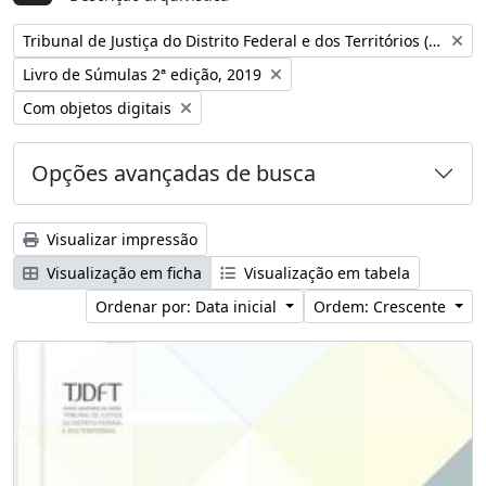
Remover filtro:
Tribunal de Justiça do Distrito Federal e dos Territórios (Brasil)
Remover filtro:
Livro de Súmulas 2ª edição, 2019
Remover filtro:
Com objetos digitais
Opções avançadas de busca
Visualizar impressão
Visualização em ficha
Visualização em tabela
Ordenar por: Data inicial
Ordem: Crescente