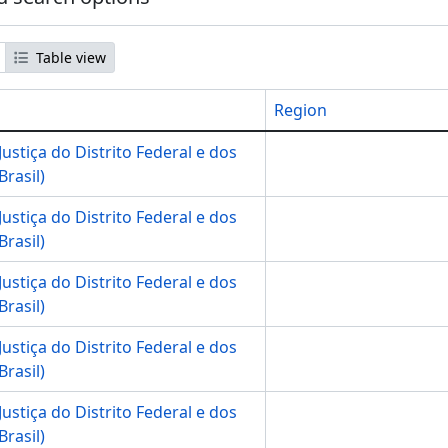
Table view
Region
Justiça do Distrito Federal e dos
Brasil)
Justiça do Distrito Federal e dos
Brasil)
Justiça do Distrito Federal e dos
Brasil)
Justiça do Distrito Federal e dos
Brasil)
Justiça do Distrito Federal e dos
Brasil)