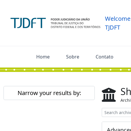
Skip to main content
Welcome 
TJDFT
Home
Sobre
Contato
Sh
Narrow your results by:
Archi
Advanced