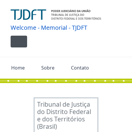
Skip to main content
Welcome - Memorial - TJDFT
Toggle navigation
Home
Sobre
Contato
Tribunal de Justiça
do Distrito Federal
e dos Territórios
(Brasil)