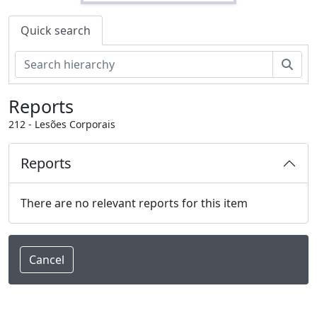
Quick search
Sear
Reports
212 - Lesões Corporais
Reports
There are no relevant reports for this item
Cancel