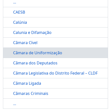
...
CAESB
Calúnia
Calunia e Difamação
Câmara Cível
Câmara de Uniformização
Câmara dos Deputados
Câmara Legislativa do Distrito Federal – CLDF
Câmara Ligada
Câmaras Criminais
...