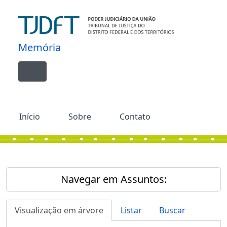
Skip to main content
Memória
Toggle navigation
Início
Sobre
Contato
Navegar em Assuntos:
Visualização em árvore
Listar
Buscar