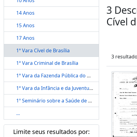
10 Anos
3 Desc
14 Anos
Cível d
15 Anos
17 Anos
1ª Vara Cível de Brasília
3 resultad
1ª Vara Criminal de Brasília
1ª Vara da Fazenda Pública do Distrito Federal
1ª Vara da Infância e da Juventude
1º Seminário sobre a Saúde de Magistrados e Servidores do Poder Judiciário
...
Limite seus resultados por: