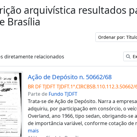
rição arquivística resultados p
e Brasília
Ordenar por: Títu
os diretamente relacionados
Ex
Ação de Depósito n. 50662/68
BR DF TJDFT TJDFT.1ª.CIRCBSB.110.112.3.50662/
Parte de
Fundo TJDFT
Trata-se de Ação de Depósito. Narra a empresa
adquiriu, por participação em consórcio, o veíc
Overland, ano 1966, tipo sedan, obrigando-se
de importância variável, conforme cotação de
mais