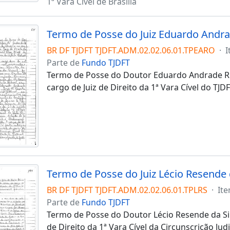
1ª Vara Cível de Brasília
BR DF TJDFT TJDFT.ADM.02.02.06.01.TPEARO
·
I
Parte de
Fundo TJDFT
Termo de Posse do Doutor Eduardo Andrade Rib
cargo de Juiz de Direito da 1ª Vara Cível do TJDF
Termo de Posse do Juiz Lécio Resende 
BR DF TJDFT TJDFT.ADM.02.02.06.01.TPLRS
·
It
Parte de
Fundo TJDFT
Termo de Posse do Doutor Lécio Resende da Sil
de Direito da 1ª Vara Cível da Circunscrição Jud