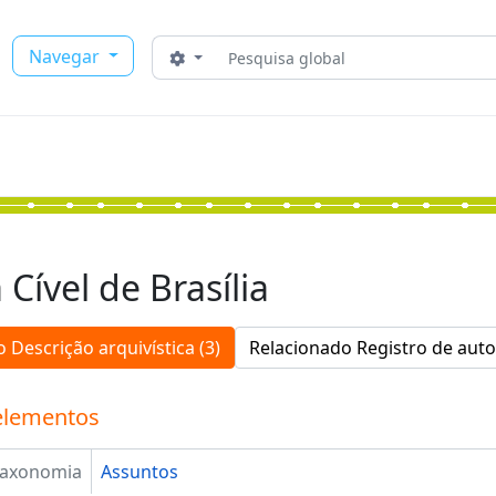
Buscar
Navegar
Opções de busca
 Cível de Brasília
 Descrição arquivística (3)
Relacionado Registro de auto
elementos
Taxonomia
Assuntos