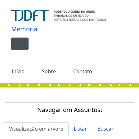
Skip to main content
Memória
Toggle navigation
Início
Sobre
Contato
Navegar em Assuntos:
Visualização em árvore
Listar
Buscar