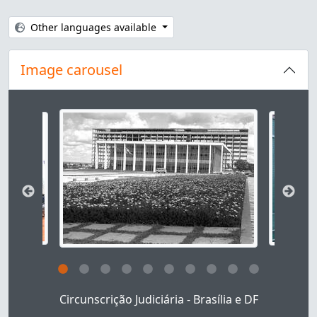
Other languages available
Image carousel
Changing the current slide of this carousel will cha
Clicking this description title link will open the des
Circunscrição Judiciária - Brasília e DF