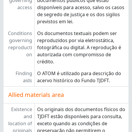
governing
documentos públicos que estão
access
disponíveis para acesso, salvo os casos
de segredo de justiça e os dos sigilos
previstos em lei.
Conditions
Os documentos textuais podem ser
governing
reproduzidos por via eletrostática,
reproducti
fotográfica ou digital. A reprodução é
on
autorizada com compromisso de
crédito.
Finding
O ATOM é utilizado para descrição do
aids
acervo histórico do Fundo TJDFT.
Allied materials area
Existence
Os originais dos documentos físicos do
and
TJDFT estão disponíveis para consulta,
location of
exceto quando as condições de
originals
preservação não permitirem o