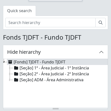
Quick search
Sear
Fonds TJDFT - Fundo TJDFT
Hide hierarchy
[Fonds] TJDFT - Fundo TJDFT
[Seção] 1ª - Área Judicial - 1ª Instância
[Seção] 2ª - Área Judicial - 2ª Instância
[Seção] ADM - Área Administrativa