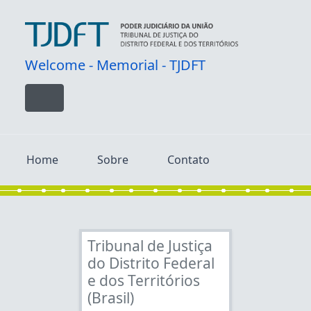
Skip to main content
Welcome - Memorial - TJDFT
Toggle navigation
Home
Sobre
Contato
Tribunal de Justiça
do Distrito Federal
e dos Territórios
(Brasil)