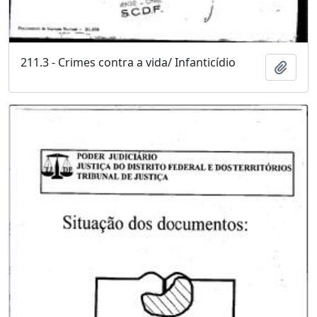
211.3 - Crimes contra a vida/ Infanticídio
Adici