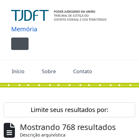
Skip to main content
Memória
Toggle navigation
Início
Sobre
Contato
Limite seus resultados por:
Mostrando 768 resultados
Descrição arquivística