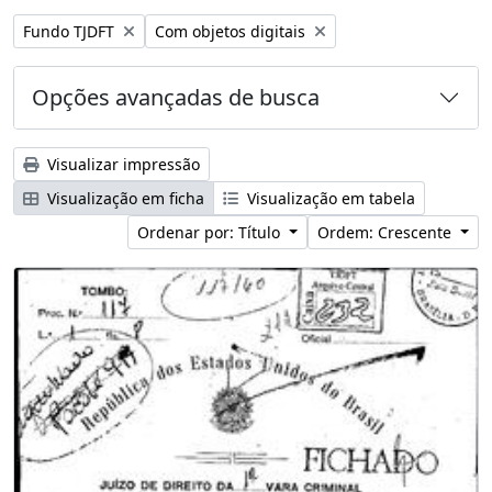
Remover filtro:
Remover filtro:
Fundo TJDFT
Com objetos digitais
Opções avançadas de busca
Visualizar impressão
Visualização em ficha
Visualização em tabela
Ordenar por: Título
Ordem: Crescente