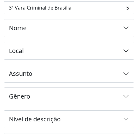
3ª Vara Criminal de Brasília
5
, 5 resultados
Nome
Local
Assunto
Gênero
Nível de descrição