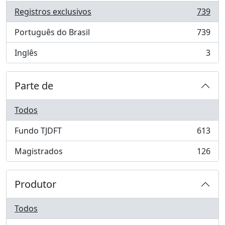
Registros exclusivos
739
, 739 resultados
Português do Brasil
739
, 739 resultados
Inglês
3
, 3 resultados
Parte de
Todos
Fundo TJDFT
613
, 613 resultados
Magistrados
126
, 126 resultados
Produtor
Todos