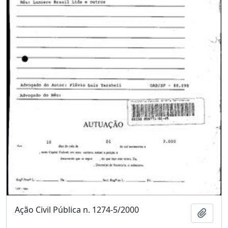
Ação Civil Pública n. 1274-5/2000
Adici