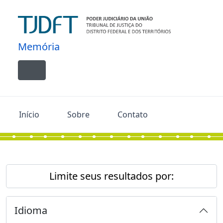
Skip to main content
Memória
Toggle navigation
Início
Sobre
Contato
Limite seus resultados por:
Idioma