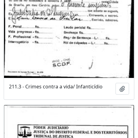
211.3 - Crimes contra a vida/ Infanticídio
Adici