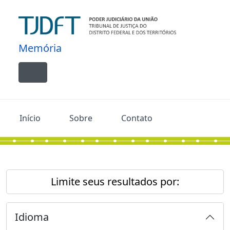
Skip to main content
Memória
Toggle navigation
Início
Sobre
Contato
Limite seus resultados por:
Idioma