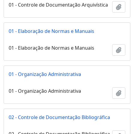
01 - Controle de Documentação Arquivística
Adici
01 - Elaboração de Normas e Manuais
01 - Elaboração de Normas e Manuais
Adici
01 - Organização Administrativa
01 - Organização Administrativa
Adici
02 - Controle de Documentação Bibliográfica