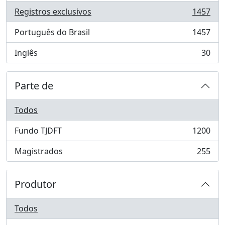
Registros exclusivos
1457
, 1457 resultados
Português do Brasil
1457
, 1457 resultados
Inglês
30
, 30 resultados
Parte de
Todos
Fundo TJDFT
1200
, 1200 resultados
Magistrados
255
, 255 resultados
Produtor
Todos