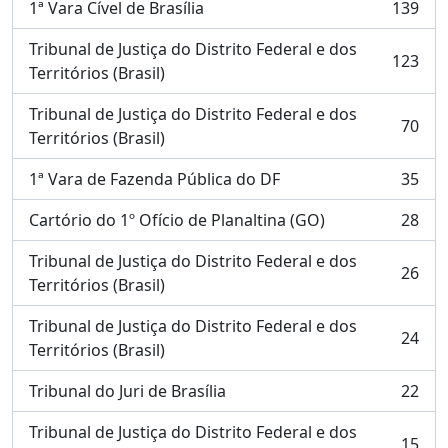
1ª Vara Cível de Brasília
139
, 139 resultados
Tribunal de Justiça do Distrito Federal e dos
123
, 123 resultados
Territórios (Brasil)
Tribunal de Justiça do Distrito Federal e dos
70
, 70 resultados
Territórios (Brasil)
1ª Vara de Fazenda Pública do DF
35
, 35 resultados
Cartório do 1º Ofício de Planaltina (GO)
28
, 28 resultados
Tribunal de Justiça do Distrito Federal e dos
26
, 26 resultados
Territórios (Brasil)
Tribunal de Justiça do Distrito Federal e dos
24
, 24 resultados
Territórios (Brasil)
Tribunal do Juri de Brasília
22
, 22 resultados
Tribunal de Justiça do Distrito Federal e dos
15