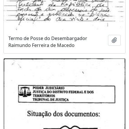
Termo de Posse do Desembargador
Adici
Raimundo Ferreira de Macedo