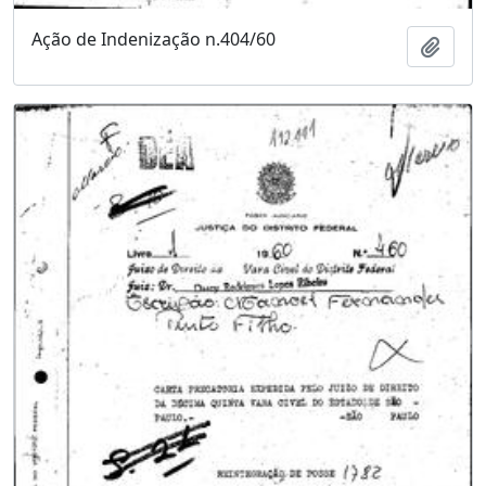
Ação de Indenização n.404/60
Adici