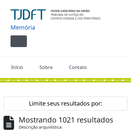
Skip to main content
Memória
Toggle navigation
Início
Sobre
Contato
Limite seus resultados por:
Mostrando 1021 resultados
Descrição arquivística