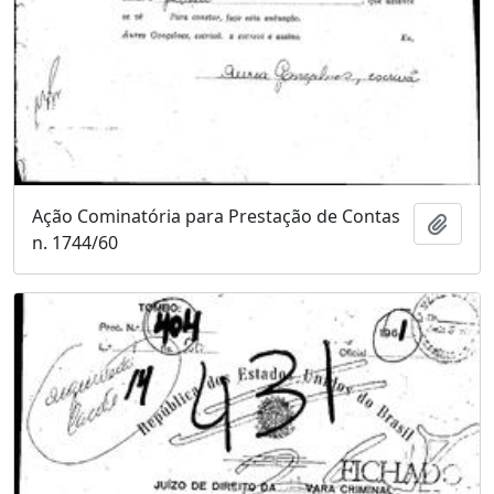
Ação Cominatória para Prestação de Contas
Adici
n. 1744/60