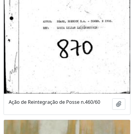
Ação de Reintegração de Posse n.460/60
Adici