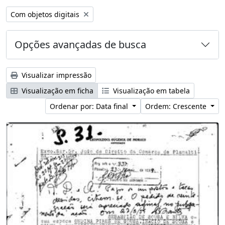
Remover filtro:
Com objetos digitais
Opções avançadas de busca
Visualizar impressão
Visualização em ficha
Visualização em tabela
Ordenar por: Data final
Ordem: Crescente