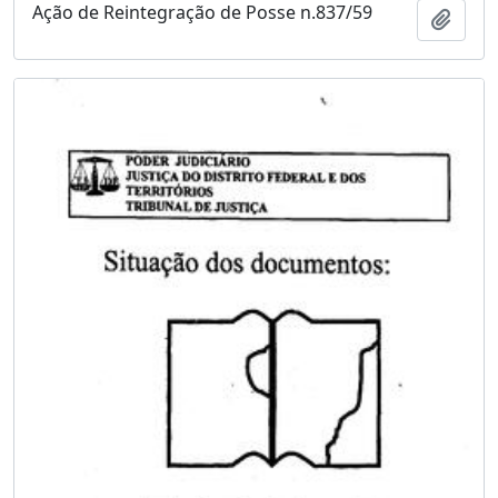
Ação de Reintegração de Posse n.837/59
Adici