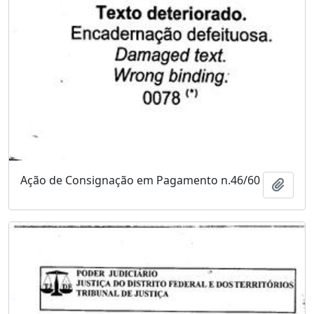
Ação de Consignação em Pagamento n.46/60
Adici