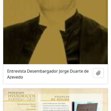
Entrevista Desembargador Jorge Duarte de
Adici
Azevedo