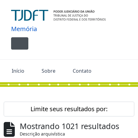
Skip to main content
Memória
Toggle navigation
Início
Sobre
Contato
Limite seus resultados por:
Mostrando 1021 resultados
Descrição arquivística