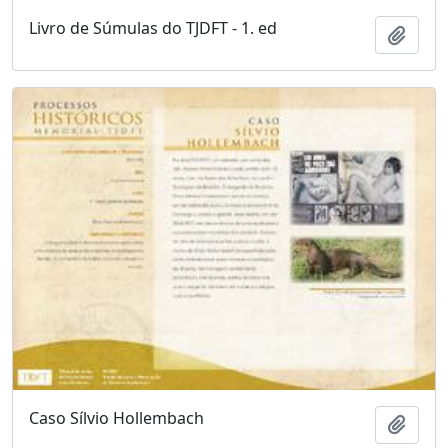
Livro de Súmulas do TJDFT - 1. ed
Adici
Caso Sílvio Hollembach
Adici