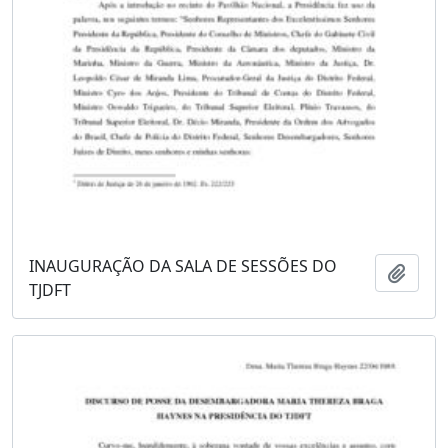
INAUGURAÇÃO DA SALA DE SESSÕES DO
Adici
TJDFT