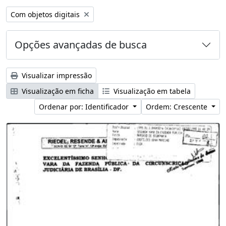
Remover filtro:
Com objetos digitais
Opções avançadas de busca
Visualizar impressão
Visualização em ficha
Visualização em tabela
Ordenar por: Identificador
Ordem: Crescente