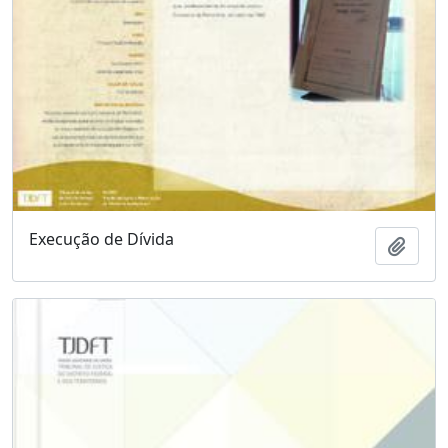
Execução de Dívida
Adici