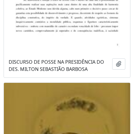
DISCURSO DE POSSE NA PRESIDÊNCIA DO
Adici
DES. MILTON SEBASTIÃO BARBOSA