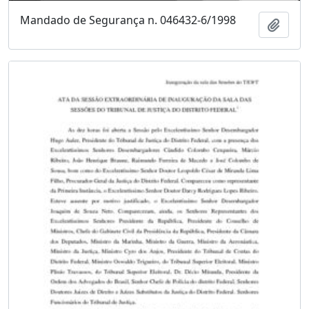
Mandado de Segurança n. 046432-6/1998
Adici