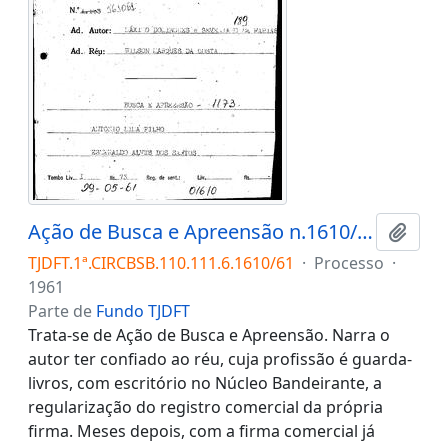
Ação de Busca e Apreensão n.1610/61
Adici
TJDFT.1ª.CIRCBSB.110.111.6.1610/61
·
Processo
·
1961
Parte de
Fundo TJDFT
Trata-se de Ação de Busca e Apreensão. Narra o
autor ter confiado ao réu, cuja profissão é guarda-
livros, com escritório no Núcleo Bandeirante, a
regularização do registro comercial da própria
firma. Meses depois, com a firma comercial já