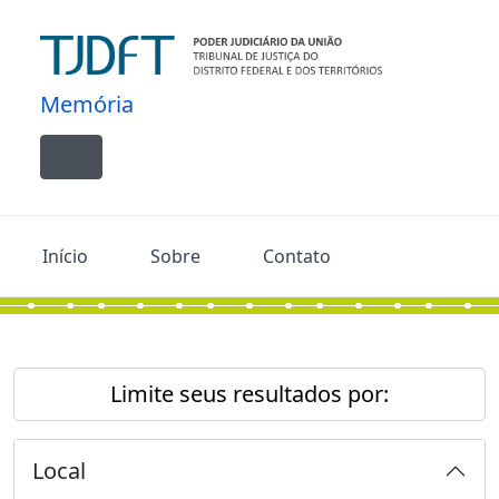
Skip to main content
Memória
Toggle navigation
Início
Sobre
Contato
Limite seus resultados por:
Local