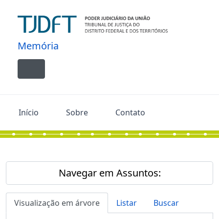
Skip to main content
Memória
Toggle navigation
Início
Sobre
Contato
Navegar em Assuntos:
Visualização em árvore
Listar
Buscar