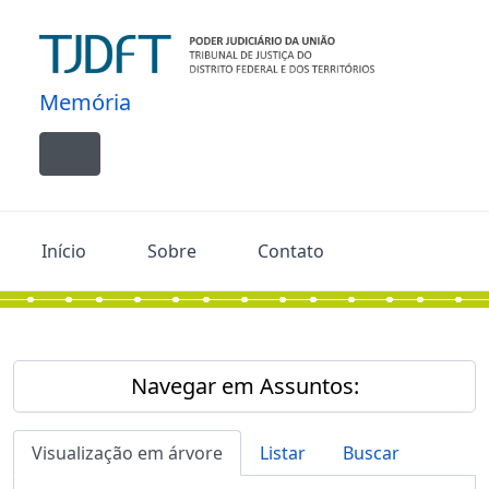
Skip to main content
Memória
Toggle navigation
Início
Sobre
Contato
Navegar em Assuntos:
Visualização em árvore
Listar
Buscar