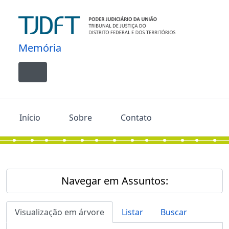
Skip to main content
Memória
Toggle navigation
Início
Sobre
Contato
Navegar em Assuntos:
Visualização em árvore
Listar
Buscar