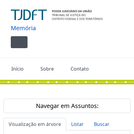
Skip to main content
Memória
Toggle navigation
Início
Sobre
Contato
Navegar em Assuntos:
Visualização em árvore
Listar
Buscar