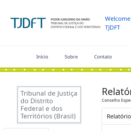
Skip to main content
Welcome 
TJDFT
Início
Sobre
Contato
Relató
Tribunal de Justiça
do Distrito
Conselho Espec
Federal e dos
Territórios (Brasil)
Relatóri