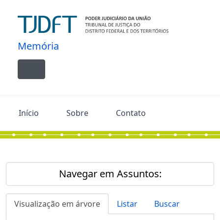
Skip to main content
Memória
Toggle navigation
Início
Sobre
Contato
Navegar em Assuntos:
Visualização em árvore
Listar
Buscar