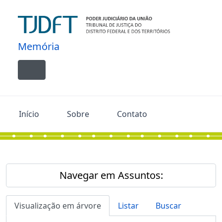
Skip to main content
Memória
Toggle navigation
Início
Sobre
Contato
Navegar em Assuntos:
Visualização em árvore
Listar
Buscar