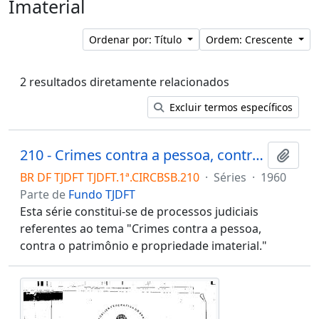
Imaterial
Ordenar por: Título
Ordem: Crescente
2 resultados diretamente relacionados
Excluir termos específicos
210 - Crimes contra a pessoa, contra o patrimônio e propriedade imaterial
Adici
BR DF TJDFT TJDFT.1ª.CIRCBSB.210
·
Séries
·
1960
Parte de
Fundo TJDFT
Esta série constitui-se de processos judiciais
referentes ao tema "Crimes contra a pessoa,
contra o patrimônio e propriedade imaterial."