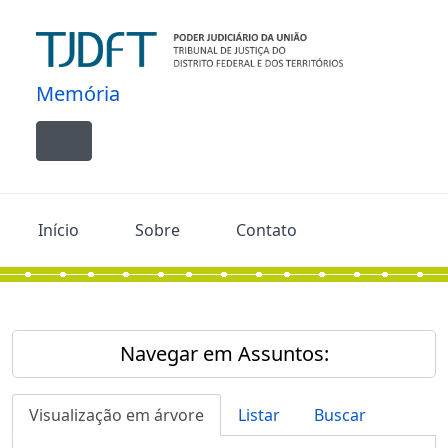
Skip to main content
Memória
Toggle navigation
Início
Sobre
Contato
Navegar em Assuntos:
Visualização em árvore
Listar
Buscar