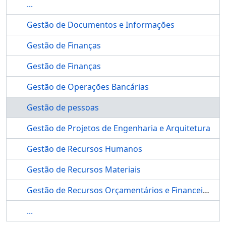
...
Gestão de Documentos e Informações
Gestão de Finanças
Gestão de Finanças
Gestão de Operações Bancárias
Gestão de pessoas
Gestão de Projetos de Engenharia e Arquitetura
Gestão de Recursos Humanos
Gestão de Recursos Materiais
Gestão de Recursos Orçamentários e Financeiros
...