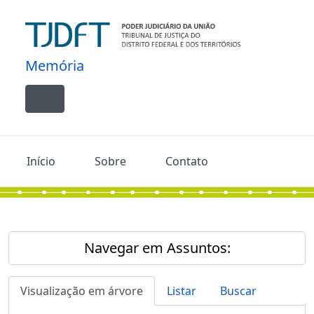
Skip to main content
Memória
Toggle navigation
Início
Sobre
Contato
Navegar em Assuntos:
Visualização em árvore
Listar
Buscar