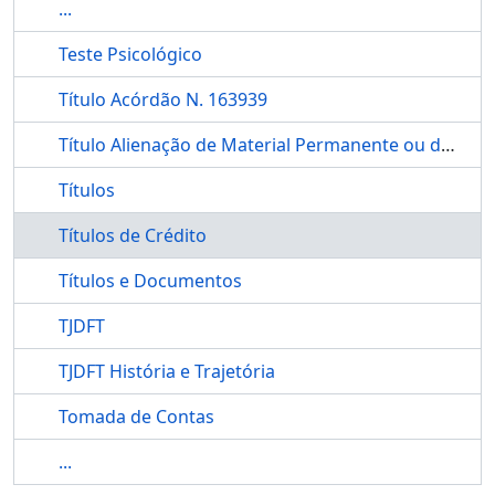
...
Teste Psicológico
Título Acórdão N. 163939
Título Alienação de Material Permanente ou de Consumo
Títulos
Títulos de Crédito
Títulos e Documentos
TJDFT
TJDFT História e Trajetória
Tomada de Contas
...