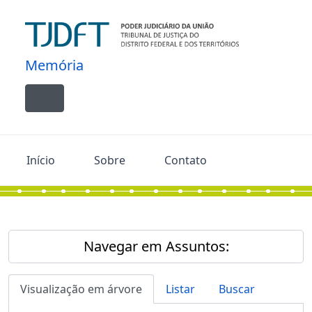
Skip to main content
Memória
Toggle navigation
Início
Sobre
Contato
Navegar em Assuntos:
Visualização em árvore
Listar
Buscar