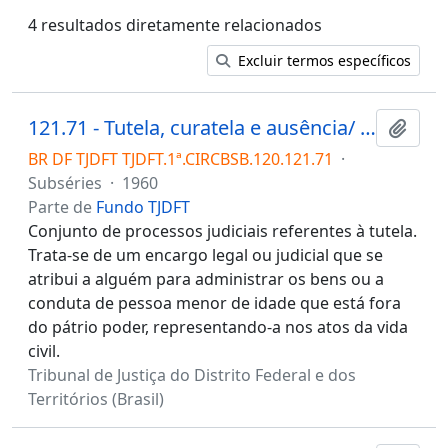
4 resultados diretamente relacionados
Excluir termos específicos
121.71 - Tutela, curatela e ausência/ Tutela
Adici
BR DF TJDFT TJDFT.1ª.CIRCBSB.120.121.71
·
Subséries
·
1960
Parte de
Fundo TJDFT
Conjunto de processos judiciais referentes à tutela.
Trata-se de um encargo legal ou judicial que se
atribui a alguém para administrar os bens ou a
conduta de pessoa menor de idade que está fora
do pátrio poder, representando-a nos atos da vida
civil.
Tribunal de Justiça do Distrito Federal e dos
Territórios (Brasil)