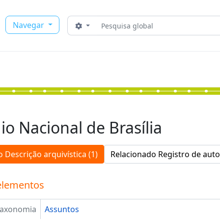
Buscar
Navegar
Opções de busca
io Nacional de Brasília
 Descrição arquivística (1)
Relacionado Registro de auto
elementos
Taxonomia
Assuntos