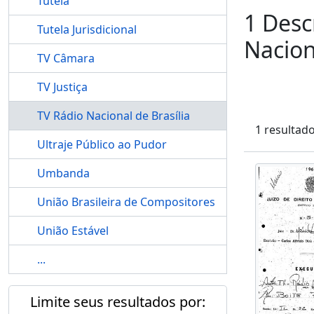
Tutela
1 Desc
Tutela Jurisdicional
Nacion
TV Câmara
TV Justiça
TV Rádio Nacional de Brasília
1 resultad
Ultraje Público ao Pudor
Umbanda
União Brasileira de Compositores
União Estável
...
Limite seus resultados por: