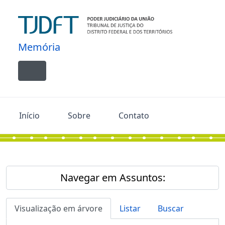
Skip to main content
Memória
Toggle navigation
Início
Sobre
Contato
Navegar em Assuntos:
Visualização em árvore
Listar
Buscar