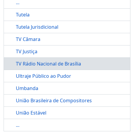
...
Tutela
Tutela Jurisdicional
TV Câmara
TV Justiça
TV Rádio Nacional de Brasília
Ultraje Público ao Pudor
Umbanda
União Brasileira de Compositores
União Estável
...