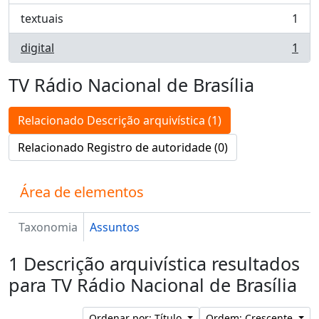
textuais
1
, 1 resultados
digital
1
, 1 resultados
TV Rádio Nacional de Brasília
Relacionado Descrição arquivística (1)
Relacionado Registro de autoridade (0)
Área de elementos
Taxonomia
Assuntos
1 Descrição arquivística resultados
para TV Rádio Nacional de Brasília
Ordenar por: Título
Ordem: Crescente