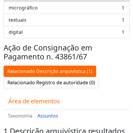
micrográfico
1
, 1 resultados
textuais
1
, 1 resultados
digital
1
, 1 resultados
Ação de Consignação em
Pagamento n. 43861/67
Relacionado Descrição arquivística (1)
Relacionado Registro de autoridade (0)
Área de elementos
Taxonomia
Assuntos
1 Descrição arquivística resultados