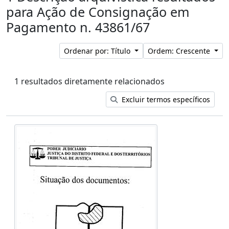
para Ação de Consignação em
Pagamento n. 43861/67
Ordenar por: Título
Ordem: Crescente
1 resultados diretamente relacionados
Excluir termos específicos