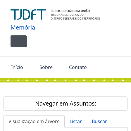
Skip to main content
Memória
Toggle navigation
Início
Sobre
Contato
Navegar em Assuntos:
Visualização em árvore
Listar
Buscar