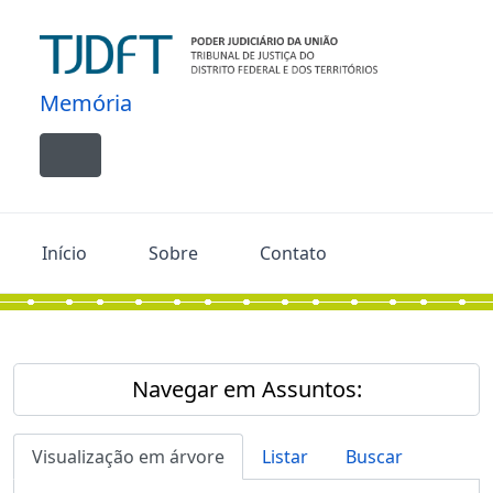
Skip to main content
Memória
Toggle navigation
Início
Sobre
Contato
Navegar em Assuntos:
Visualização em árvore
Listar
Buscar