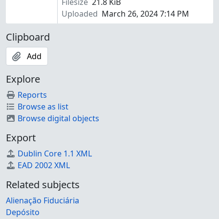
Filesize
21.8 KiB
Uploaded
March 26, 2024 7:14 PM
Clipboard
Add
Explore
Reports
Browse as list
Browse digital objects
Export
Dublin Core 1.1 XML
EAD 2002 XML
Related subjects
Alienação Fiduciária
Depósito