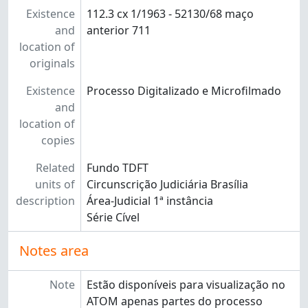
Existence
112.3 cx 1/1963 - 52130/68 maço
and
anterior 711
location of
originals
Existence
Processo Digitalizado e Microfilmado
and
location of
copies
Related
Fundo TDFT
units of
Circunscrição Judiciária Brasília
description
Área-Judicial 1ª instância
Série Cível
Notes area
Note
Estão disponíveis para visualização no
ATOM apenas partes do processo