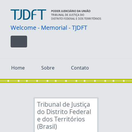
Skip to main content
Welcome - Memorial - TJDFT
Toggle navigation
Home
Sobre
Contato
Tribunal de Justiça
do Distrito Federal
e dos Territórios
[Fonds] TJDFT - Fundo TJDFT
(Brasil)