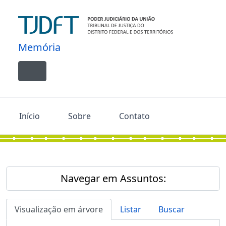
Skip to main content
Memória
Toggle navigation
Início
Sobre
Contato
Navegar em Assuntos:
Visualização em árvore
Listar
Buscar