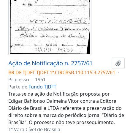
Ação de Notificação n. 2757/61
Adici
BR DF TJDFT TJDFT.1ª.CIRCBSB.110.115.3.2757/61
·
Processo
·
1961
Parte de
Fundo TJDFT
Trata-se da ação de Notificação proposta por
Edigar Bahionso Dalmeira Vitor contra a Editora
Diário de Brasília LTDA referente a preservação do
direito sobre a marca do periódico jornal “Diário de
Brasília”. O processo não teve prosseguimento.
1ª Vara Cível de Brasília