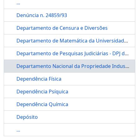
...
Denúncia n. 24859/93
Departamento de Censura e Diversões
Departamento de Matemática da Universidade de Brasília
Departamento de Pesquisas Judiciárias - DPJ do CNJ
Departamento Nacional da Propriedade Industrial
Dependência Física
Dependência Psíquica
Dependência Química
Depósito
...