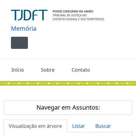
Skip to main content
Memória
Toggle navigation
Início
Sobre
Contato
Navegar em Assuntos:
Visualização em árvore
Listar
Buscar