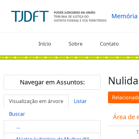
Skip to main content
Memória
Início
Sobre
Contato
Nulid
Navegar em Assuntos:
Relacionado
Visualização em árvore
Listar
Buscar
Área de 
...