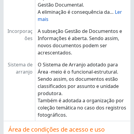
Gestão Documental.
A eliminação é consequência da
…
Ler
mais
Incorporaç
A subseção Gestão de Documentos e
ões
Informações é aberta. Sendo assim,
novos documentos podem ser
acrescentados.
Sistema de
O Sistema de Arranjo adotado para
arranjo
Área -meio é o funcional-estrutural.
Sendo assim, os documentos estão
classificados por assunto e unidade
produtora.
Também é adotada a organização por
coleção temática no caso dos registros
fotográficos.
Área de condições de acesso e uso