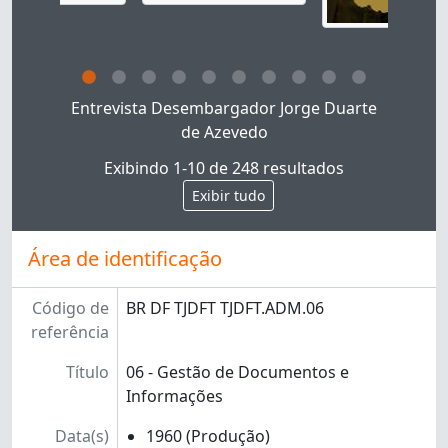
Ao clicar no link deste título da descrição a página
Entrevista Desembargador Jorge Duarte
de Azevedo
Exibindo 1-10 de 248 resultados
Exibir tudo
Área de identificação
Código de
BR DF TJDFT TJDFT.ADM.06
referência
Título
06 - Gestão de Documentos e
Informações
Data(s)
1960 (Produção)