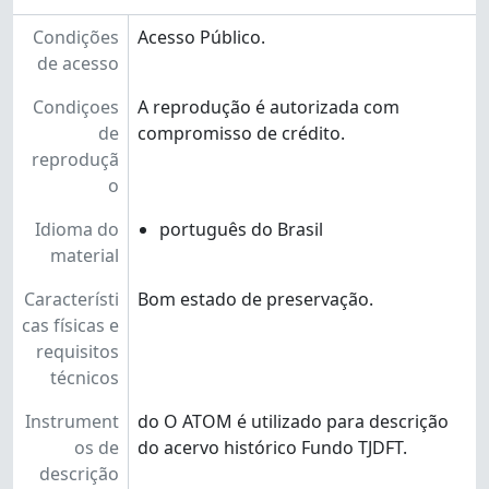
Condições
Acesso Público.
de acesso
Condiçoes
A reprodução é autorizada com
de
compromisso de crédito.
reproduçã
o
Idioma do
português do Brasil
material
Característi
Bom estado de preservação.
cas físicas e
requisitos
técnicos
Instrument
do O ATOM é utilizado para descrição
os de
do acervo histórico Fundo TJDFT.
descrição