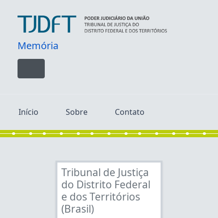
Skip to main content
Memória
Toggle navigation
Início
Sobre
Contato
Tribunal de Justiça
do Distrito Federal
e dos Territórios
(Brasil)