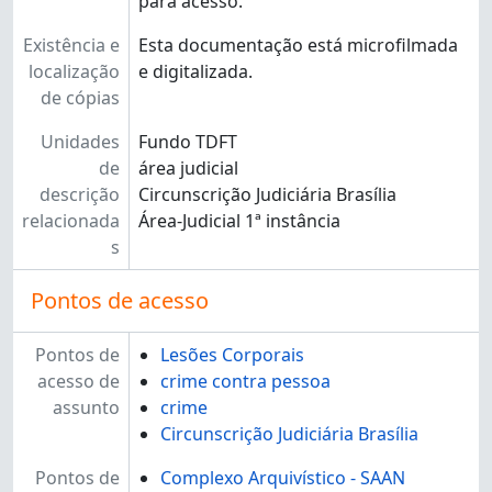
para acesso.
Existência e
Esta documentação está microfilmada
localização
e digitalizada.
de cópias
Unidades
Fundo TDFT
de
área judicial
descrição
Circunscrição Judiciária Brasília
relacionada
Área-Judicial 1ª instância
s
Pontos de acesso
Pontos de
Lesões Corporais
acesso de
crime contra pessoa
assunto
crime
Circunscrição Judiciária Brasília
Pontos de
Complexo Arquivístico - SAAN