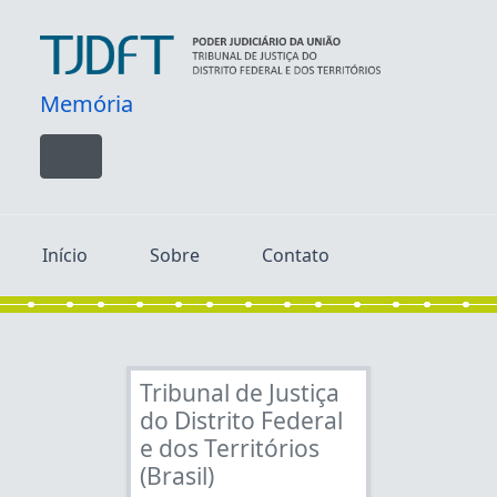
Skip to main content
Memória
Toggle navigation
Início
Sobre
Contato
Tribunal de Justiça
do Distrito Federal
e dos Territórios
(Brasil)