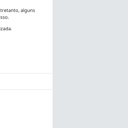
tretanto, alguns
sso.
izada.