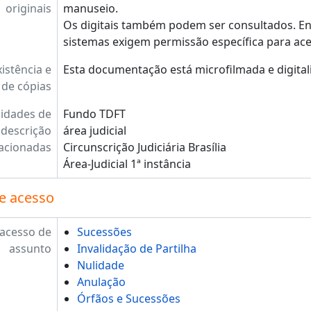
originais
manuseio.
Os digitais também podem ser consultados. En
sistemas exigem permissão específica para ace
xistência e
Esta documentação está microfilmada e digital
 de cópias
idades de
Fundo TDFT
descrição
área judicial
lacionadas
Circunscrição Judiciária Brasília
Área-Judicial 1ª instância
e acesso
 acesso de
Sucessões
assunto
Invalidação de Partilha
Nulidade
Anulação
Órfãos e Sucessões