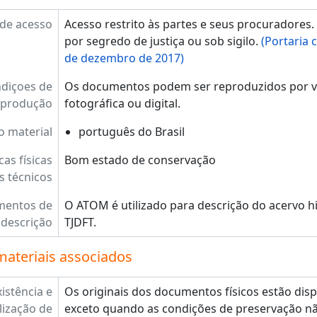
de acesso
Acesso restrito às partes e seus procuradores
por segredo de justiça ou sob sigilo.
(Portaria 
de dezembro de 2017)
diçoes de
Os documentos podem ser reproduzidos por via
eprodução
fotográfica ou digital.
o material
português do Brasil
cas físicas
Bom estado de conservação
s técnicos
mentos de
O ATOM é utilizado para descrição do acervo h
descrição
TJDFT.
materiais associados
xistência e
Os originais dos documentos físicos estão disp
lização de
exceto quando as condições de preservação n