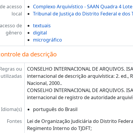
de acesso
Complexo Arquivístico - SAAN Quadra 4 Lote 
local
Tribunal de Justiça do Distrito Federal e dos 
 acesso de
textuais
gênero
digital
micrográfico
controle da descrição
Regras ou
CONSELHO INTERNACIONAL DE ARQUIVOS. ISAD
utilizadas
internacional de descrição arquivística: 2. ed., 
Nacional, 2000..
CONSELHO INTERNACIONAL DE ARQUIVOS. ISAA
internacional de registro de autoridade arquiví
Idioma(s)
português do Brasil
Fontes
Lei de Organização Judiciária do Distrito Federa
Regimento Interno do TJDFT;