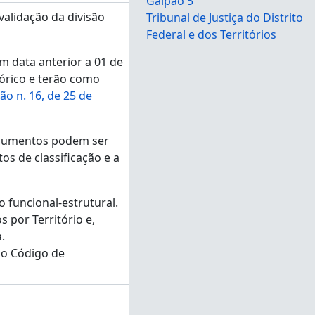
Galpão 5
validação da divisão
Tribunal de Justiça do Distrito
Federal e dos Territórios
em data anterior a 01 de
tórico e terão como
ão n. 16, de 25 de
documentos podem ser
s de classificação e a
 funcional-estrutural.
 por Território e,
.
 o Código de