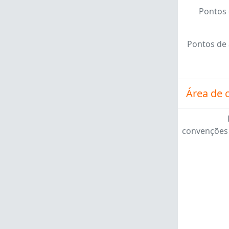
Pontos 
Pontos de
Área de 
convenções 