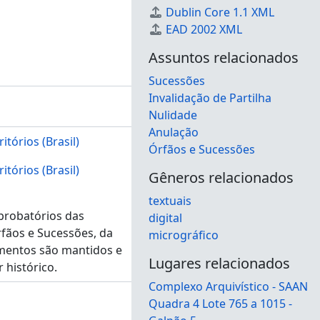
Dublin Core 1.1 XML
EAD 2002 XML
Assuntos relacionados
Sucessões
Invalidação de Partilha
Nulidade
Anulação
itórios (Brasil)
Órfãos e Sucessões
itórios (Brasil)
Gêneros relacionados
textuais
probatórios das
digital
órfãos e Sucessões, da
micrográfico
cumentos são mantidos e
Lugares relacionados
 histórico.
Complexo Arquivístico - SAAN
Quadra 4 Lote 765 a 1015 -