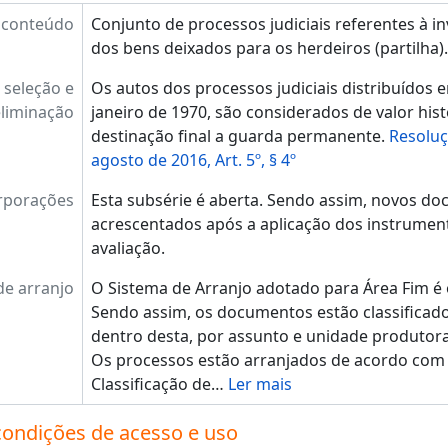
 conteúdo
Conjunto de processos judiciais referentes à in
dos bens deixados para os herdeiros (partilha).
 seleção e
Os autos dos processos judiciais distribuídos 
eliminação
janeiro de 1970, são considerados de valor his
destinação final a guarda permanente.
Resoluç
agosto de 2016, Art. 5º, § 4º
rporações
Esta subsérie é aberta. Sendo assim, novos 
acrescentados após a aplicação dos instrumento
avaliação.
de arranjo
O Sistema de Arranjo adotado para Área Fim é o
Sendo assim, os documentos estão classificados
dentro desta, por assunto e unidade produtora
Os processos estão arranjados de acordo com
Classificação de
…
Ler mais
condições de acesso e uso