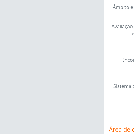
Âmbito e
Avaliação,
Inco
Sistema 
Área de 