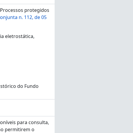
. Processos protegidos
conjunta n. 112, de 05
 eletrostática,
istórico do Fundo
oníveis para consulta,
ão permitirem o