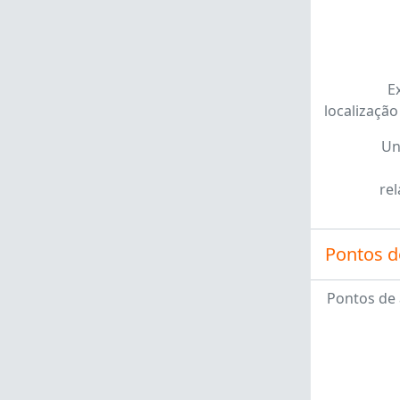
E
localização
Un
re
Pontos d
Pontos de