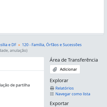
sília e DF
120 - Família, Órfãos e Sucessões
idade, anulação)
Área de Transferência
Adicionar
Explorar
dação de partilha
Relatórios
Navegar como lista
Exportar