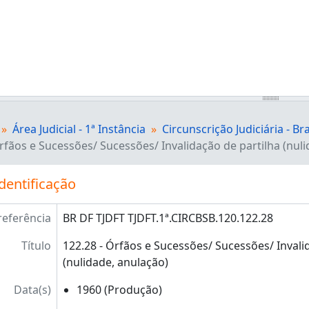
Área Judicial - 1ª Instância
Circunscrição Judiciária - Bra
Órfãos e Sucessões/ Sucessões/ Invalidação de partilha (nul
dentificação
referência
BR DF TJDFT TJDFT.1ª.CIRCBSB.120.122.28
Título
122.28 - Órfãos e Sucessões/ Sucessões/ Invali
(nulidade, anulação)
Data(s)
1960 (Produção)