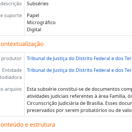
 descrição
Subséries
e suporte
Papel
Micrográfico
Digital
contextualização
 produtor
Tribunal de Justiça do Distrito Federal e dos Terr
Entidade
Tribunal de Justiça do Distrito Federal e dos Terr
todiadora
do arquivo
Esta subsérie constitui-se de documentos com
atividades judiciais referentes à área Família, 
Circunscrição Judiciária de Brasília. Esses do
preservados por serem probatórios ou de valor
conteúdo e estrutura