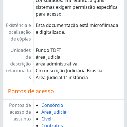
consultados. Entretanto, alguns
sistemas exigem permissão específica
para acesso.
Existência e
Esta documentação está microfilmada
localização
e digitalizada.
de cópias
Unidades
Fundo TDFT
de
área judicial
descrição
área administrativa
relacionada
Circunscrição Judiciária Brasília
s
Área-Judicial 1ª instância
Pontos de acesso
Pontos de
Consórcio
acesso de
Área Judicial
assunto
Cível
Contratos