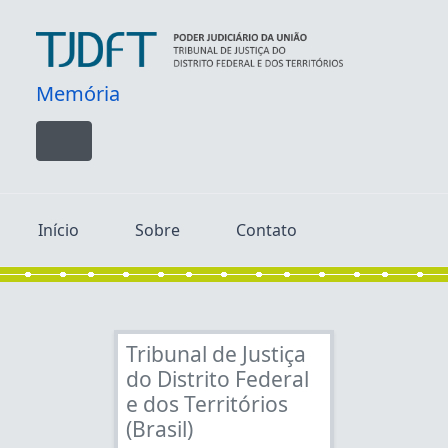
Skip to main content
Memória
Toggle navigation
Início
Sobre
Contato
Tribunal de Justiça
do Distrito Federal
e dos Territórios
(Brasil)